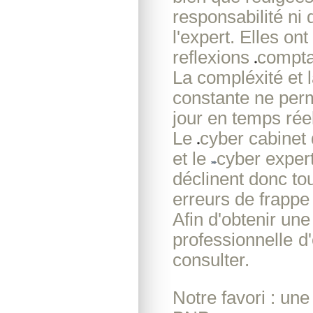
responsabilité ni
l'expert. Elles on
reflexions
compta
La compléxité et l
constante ne perm
jour en temps réel
Le
cyber cabinet
et le
cyber exper
déclinent donc to
erreurs de frappe 
Afin d'obtenir un
professionnelle
d
consulter.
Notre favori : un