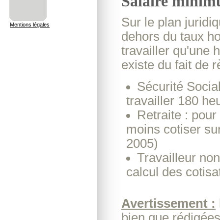
Salaire minim
Sur le plan juridi
Mentions légales
dehors du taux hor
travailler qu'une 
existe du fait de 
Sécurité Social
travailler 180 he
Retraite : pour 
moins cotiser su
2005)
Travailleur non
calcul des cotisa
Avertissement :
bien que rédigée