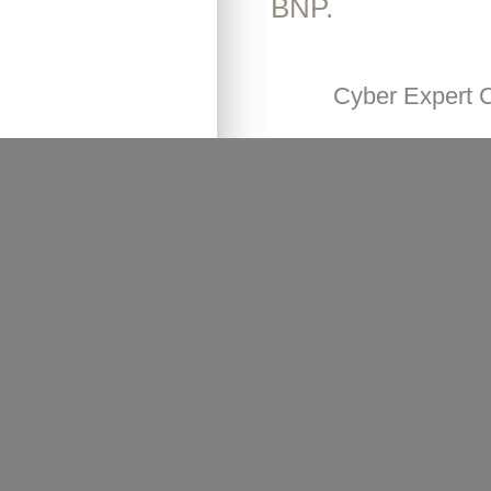
BNP.
Cyber Expert