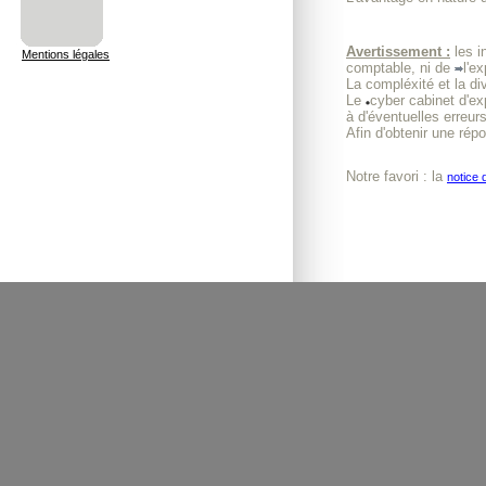
Avertissement :
les i
Mentions légales
comptable, ni de
l'e
La compléxité et la di
Le
cyber cabinet d'e
à d'éventuelles erreurs
Afin d'obtenir une rép
Notre favori : la
notice