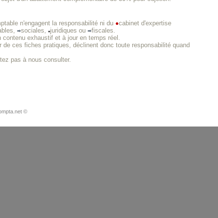
ptable n'engagent la responsabilité ni du
cabinet d'expertise
ables,
sociales,
juridiques ou
fiscales.
n contenu exhaustif et à jour en temps réel.
 de ces fiches pratiques, déclinent donc toute responsabilité quand
itez pas à nous consulter.
ompta.net ©