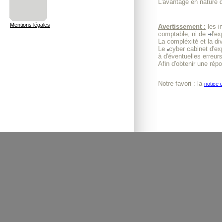
L'avantage en nature d
Mentions légales
Avertissement :
les i
comptable, ni de
l'e
La compléxité et la di
Le
cyber cabinet d'e
à d'éventuelles erreurs
Afin d'obtenir une rép
Notre favori : la
notice