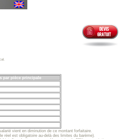
cal.
s par pièce principale
larié vient en diminution de ce montant forfaitaire.
 le réel est obligatoire au-delà des limites du barème).