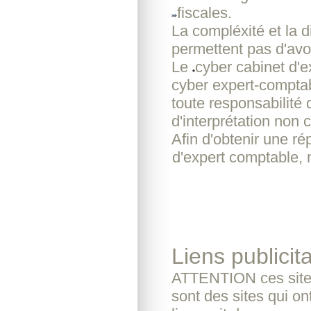
fiscales.
La compléxité et la d
permettent pas d'avoi
Le
cyber cabinet d'
cyber expert-comptab
toute responsabilité
d'interprétation non c
Afin d'obtenir une r
d'expert comptable, 
Liens publicita
ATTENTION ces sites
sont des sites qui o