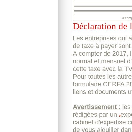
à comp
Déclaration de l
Les entreprises qui 
de taxe à payer sont 
A compter de 2017, l
normal et mensuel d'
cette taxe avec la T
Pour toutes les autre
formulaire CERFA 285
liens et documents ut
Avertissement :
les
rédigées par un
exp
cabinet d'expertise 
de vous aiguiller da