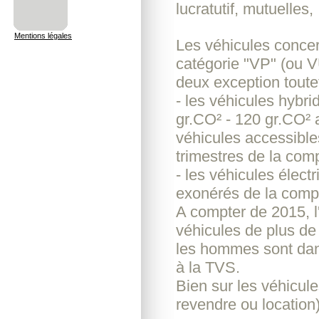
lucratutif, mutuelles, .
Mentions légales
Les véhicules concer
catégorie "VP" (ou VU
deux exception toutef
- les véhicules hybri
gr.CO² - 120 gr.CO² 
véhicules accessible
trimestres de la co
- les véhicules élec
exonérés de la comp
A compter de 2015, l'
véhicules de plus de
les hommes sont dan
à la TVS.
Bien sur les véhicule
revendre ou location