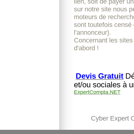
lien, soit de payer u
sur notre site nous pe
moteurs de recherche
sont toutefois censé 
l'annonceur).
Concernant les sites
d'abord !
Devis Gratuit
Dé
et/ou sociales à 
ExpertCompta.NET
Cyber Expert