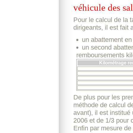
véhicule des sal
Pour le calcul de la t
dirigeants, il est fai
un abattement en
un second abattem
remboursements kil
Kilométrage r
De plus pour les pre
méthode de calcul de
avant), il est instit
2006 et de 1/3 pour 
Enfin par mesure de s