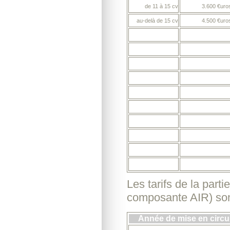
de 11 à 15 cv
3.600 €uro
au-delà de 15 cv
4.500 €uro
Les tarifs de la parti
composante AIR) sont
Année de mise en circu