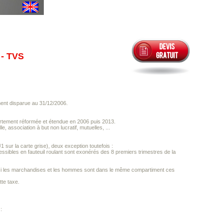
- TVS
ement disparue au 31/12/2006.
ortement réformée et étendue en 2006 puis 2013.
, association à but non lucratif, mutuelles, ...
 sur la carte grise), deux exception toutefois :
essibles en fauteuil roulant sont exonérés des 8 premiers trimestres de la
N1 : si les marchandises et les hommes sont dans le même compartiment ces
tte taxe.
: