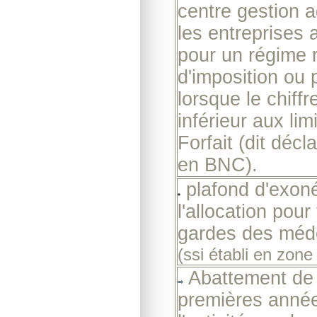
centre gestion a
les entreprises 
pour un régime 
d'imposition ou 
lorsque le chiffre
inférieur aux lim
Forfait (dit décla
en BNC).
plafond d'exoné
l'allocation pour
gardes des méd
(ssi établi en zone 
Abattement de
premières anné