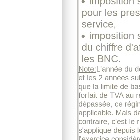
imposition 
pour les pres
service,
imposition 
du chiffre d'a
les BNC.
Note:
L'année du 
et les 2 années su
que la limite de b
forfait de TVA au r
dépassée, ce régi
applicable. Mais d
contraire, c'est le 
s'applique depuis 
l'exercice considér