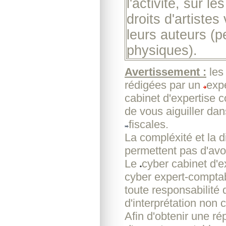
l'activité, sur l
droits d'artistes
leurs auteurs (
physiques).
Avertissement :
les
rédigées par un
exp
cabinet d'expertise 
de vous aiguiller da
fiscales.
La compléxité et la d
permettent pas d'avoi
Le
cyber cabinet d'
cyber expert-comptab
toute responsabilité
d'interprétation non c
Afin d'obtenir une r