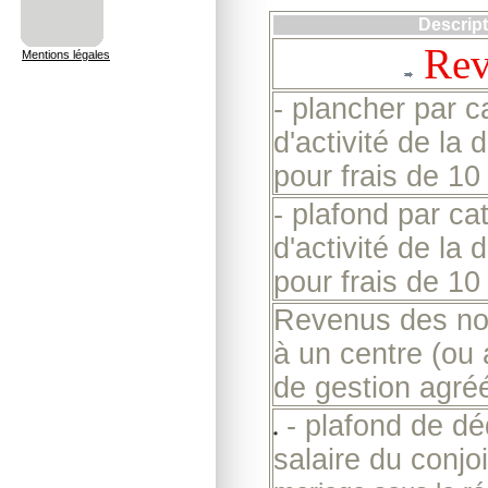
Descript
Reve
Mentions légales
- plancher par c
d'activité de la 
pour frais de 1
- plafond par ca
d'activité de la 
pour frais de 1
Revenus des no
à un centre (ou 
de gestion agré
- plafond de dé
salaire du conjo