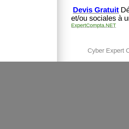
Devis Gratuit
Dé
et/ou sociales à 
ExpertCompta.NET
Cyber Expert