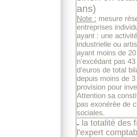
ans)
Note :
mesure rés
entreprises indivi
ayant : une activi
industrielle ou art
ayant moins de 20
n'excédant pas 43 
d'euros de total bi
depuis moins de 3 
provision pour inv
Attention sa consti
pas exonérée de 
sociales.
la totalité des 
l'expert comptab