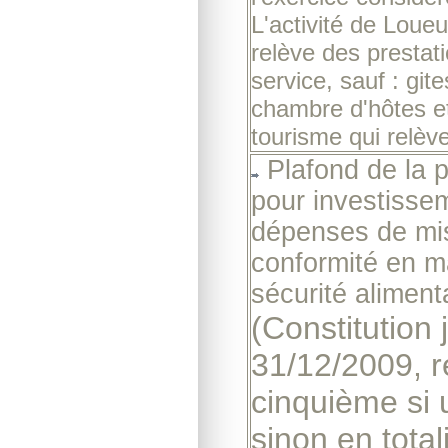
L'activité de Loue
relève des prestat
service, sauf : gite
chambre d'hôtes e
tourisme qui relèv
Plafond de la p
pour investisse
dépenses de mi
conformité en m
sécurité aliment
(Constitution 
31/12/2009, r
cinquième si u
sinon en total