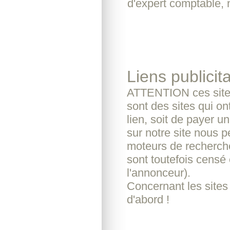
d'expert comptable, 
Liens publicita
ATTENTION ces sites
sont des sites qui o
lien, soit de payer u
sur notre site nous pe
moteurs de recherche
sont toutefois censé 
l'annonceur).
Concernant les sites
d'abord !