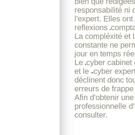
bien que rédigée
responsabilité ni
l'expert. Elles on
reflexions
compta
La compléxité et l
constante ne perm
jour en temps réel
Le
cyber cabinet
et le
cyber exper
déclinent donc to
erreurs de frappe 
Afin d'obtenir un
professionnelle
d
consulter.