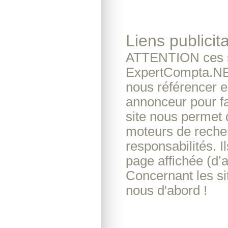
Liens publicita
ATTENTION ces si
ExpertCompta.NET 
nous référencer e
annonceur pour fai
site nous permet d’
moteurs de reche
responsabilités. I
page affichée (d’
Concernant les si
nous d'abord !