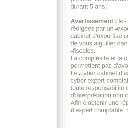
durant 5 ans.
Avertissement :
les
rédigées par un
exp
cabinet d'expertise 
de vous aiguiller da
fiscales.
La compléxité et la d
permettent pas d'avoi
Le
cyber cabinet d'
cyber expert-comptab
toute responsabilité
d'interprétation non c
Afin d'obtenir une r
d'expert comptable, 