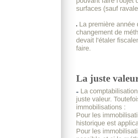
pouvant faire l'objet
surfaces (sauf ravale
La première année d'
changement de méthod
devait l'étaler fiscal
faire.
La juste valeur
La comptabilisation 
juste valeur. Toutefo
immobilisations :
Pour les immobilisat
historique est applica
Pour les immobilisat