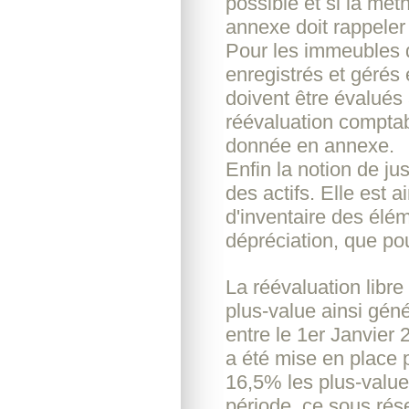
possible et si la mét
annexe doit rappeler 
Pour les immeubles 
enregistrés et gérés 
doivent être évalués 
réévaluation comptabil
donnée en annexe.
Enfin la notion de ju
des actifs. Elle est a
d'inventaire des élé
dépréciation, que pou
La réévaluation libre
plus-value ainsi géné
entre le 1er Janvier
a été mise en place p
16,5% les plus-value
période, ce sous ré