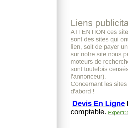
Liens publicita
ATTENTION ces sites
sont des sites qui o
lien, soit de payer u
sur notre site nous pe
moteurs de recherche
sont toutefois censés
l'annonceur).
Concernant les sites
d'abord !
Devis En Ligne
comptable.
ExpertC