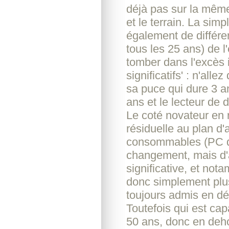
déjà pas sur la même
et le terrain. La sim
également de différen
tous les 25 ans) de l
tomber dans l'excès 
significatifs' : n'al
sa puce qui dure 3 an
ans et le lecteur de 
Le coté novateur en 
résiduelle au plan d
consommables (PC que
changement, mais d'a
significative, et nota
donc simplement plus
toujours admis en dé
Toutefois qui est cap
50 ans, donc en deh