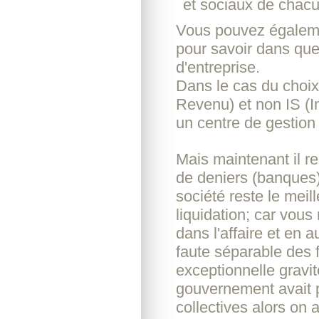
et sociaux de chacu
Vous pouvez égaleme
pour savoir dans que
d'entreprise.
Dans le cas du choix
Revenu) et non IS (Im
un centre de gestion 
Mais maintenant il r
de deniers (banques
société reste le meil
liquidation; car vou
dans l'affaire et en
faute séparable des f
exceptionnelle gravi
gouvernement avait p
collectives alors on a