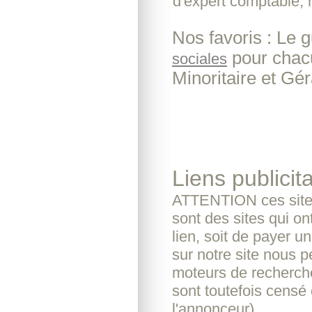
d'expert comptable, 
Nos favoris : Le 
pour chacu
sociales
Minoritaire et Gér
Liens publicita
ATTENTION ces sites
sont des sites qui o
lien, soit de payer u
sur notre site nous pe
moteurs de recherche
sont toutefois censé 
l'annonceur).