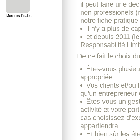
il peut faire une dé
non professionels (r
Mentions légales
notre fiche pratique
il n'y a plus de c
et depuis 2011 (le 
Responsabilité Limit
De ce fait le choix d
Êtes-vous plusieu
appropriée.
Vos clients et/ou 
qu'un entrepreneur
Êtes-vous un gesti
activité et votre por
cas choisissez d'exe
appartiendra.
Et bien sûr les ét