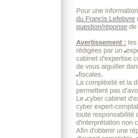
Pour une information
du Francis Lefebvre
m
question/réponse
de
Avertissement :
les
rédigées par un
exp
cabinet d'expertise 
de vous aiguiller da
fiscales.
La compléxité et la d
permettent pas d'avoi
Le
cyber cabinet d'
cyber expert-comptab
toute responsabilité
d'interprétation non c
Afin d'obtenir une r