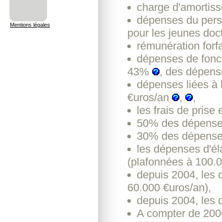
charge d'amortiss
dépenses du perso
Mentions légales
pour les jeunes doc
rémunération forfa
dépenses de fonct
43%
, des dépens
dépenses liées à 
€uros/an
,
,
les frais de prise
50% des dépenses 
30% des dépenses
les dépenses d'éla
(plafonnées à 100.0
depuis 2004, les 
60.000 €uros/an),
depuis 2004, les
A compter de 2006