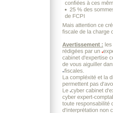
confiées à ces mê
25 % des sommes 
de FCPI
Mais attention ce cré
fiscale de la charge
Avertissement :
les
rédigées par un
exp
cabinet d'expertise 
de vous aiguiller da
fiscales.
La compléxité et la d
permettent pas d'avoi
Le
cyber cabinet d'
cyber expert-comptab
toute responsabilité
d'interprétation non c