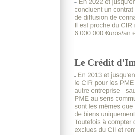
En 2022 et jusqu'en
concluent un contrat
de diffusion de con
Il est proche du CIR 
6.000.000 €uros/an e
Le Crédit d'Im
En 2013 et jusqu'en 
le CIR pour les PME
autre entreprise - sauf
PME au sens communau
sont les mêmes que c
de biens uniquement 
Toutefois à compter
exclues du CII et re