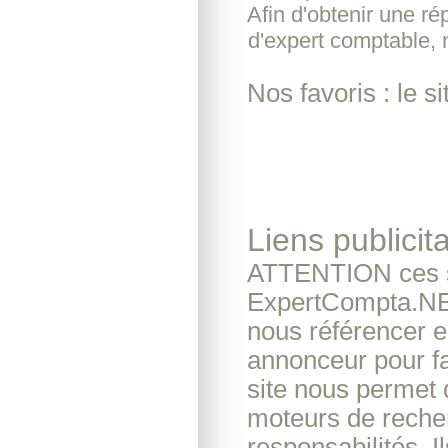
Afin d'obtenir une r
d'expert comptable, 
Nos favoris : le si
Liens publicita
ATTENTION ces si
ExpertCompta.NET 
nous référencer e
annonceur pour fai
site nous permet d'
moteurs de reche
responsabilités. I