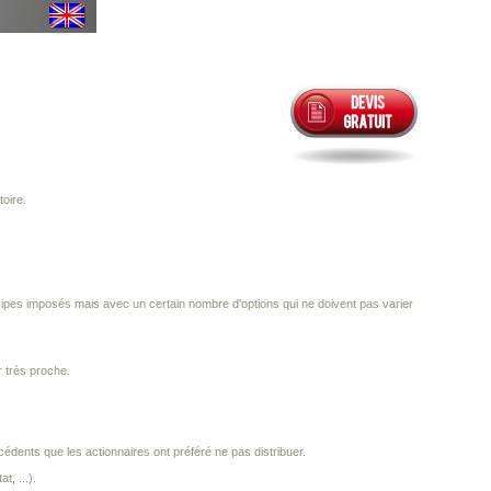
toire.
rincipes imposés mais avec un certain nombre d'options qui ne doivent pas varier
r très proche.
cédents que les actionnaires ont préféré ne pas distribuer.
t, ...).