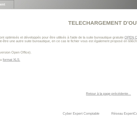
ient
TELECHARGEMENT D'OU
nt optimisés et développés pour être utilisés à l'aide de la suite bureautique gratuite
OPEN O
eut-être une autre suite bureautique, en ce cas le fichier vous est également proposé en télé
version Open Office).
 au
format XLS.
Retour à la page précédente...
Cyber Expert Comptable
Réseau ExpertC