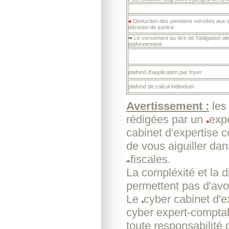
Déduction des pensions versées aux en
décision de justice
Le versement au titre de l'obligation a
plafonnement.
plafond d'application par foyer
plafond de calcul individuel
Avertissement :
les
rédigées par un
exp
cabinet d'expertise 
de vous aiguiller da
fiscales.
La compléxité et la d
permettent pas d'avoi
Le
cyber cabinet d'
cyber expert-comptab
toute responsabilité