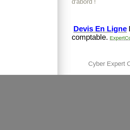
d'abord !
Devis En Ligne
comptable.
ExpertC
Cyber Expert