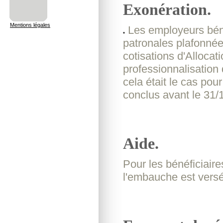
Exonération.
Mentions légales
Les employeurs bénéf
patronales plafonnée
cotisations d'Allocat
professionnalisatio
cela était le cas pou
conclus avant le 31/
Aide.
Pour les bénéficiaire
l'embauche est vers