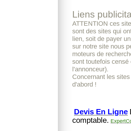
Liens publicita
ATTENTION ces sites
sont des sites qui o
lien, soit de payer u
sur notre site nous pe
moteurs de recherche
sont toutefois censé 
l'annonceur).
Concernant les sites
d'abord !
Devis En Ligne
comptable.
ExpertC