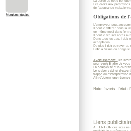
La durée de cette période 
Les droits aux prestations
de l'assurance maladie-mat
Mentions légales
Obligations de l
L'employeur peut accepter, 
Il peut le différer dans la
ce même motif dans l'entre
Il peut le refuser après av
Dans tous les cas, il doit 
acceptation.
De plus il doit octroyer a
Enfin à l'issue du congé l
Avertissement :
les infor
pour seule finalité de vous
La compléxité et la diversi
Le
cyber cabinet d'exper
frappe ou d'interprétation 
Afin d'obtenir une réponse
Notre favoris : l'état 
Liens publicitair
ATTENTION ces sites ne son
publicité, leur présence su