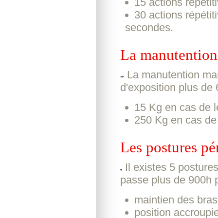
15 actions répéti
30 actions répéti
secondes.
La manutention
La manutention man
d'exposition plus de 
15 Kg en cas de l
250 Kg en cas de 
Les postures pé
Il existes 5 posture
passe plus de 900h p
maintien des bras
position accroupie