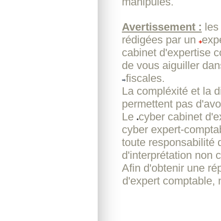
manipulés.
Avertissement :
les
rédigées par un
exp
cabinet d'expertise 
de vous aiguiller da
fiscales.
La compléxité et la d
permettent pas d'avoi
Le
cyber cabinet d'
cyber expert-comptab
toute responsabilité
d'interprétation non c
Afin d'obtenir une r
d'expert comptable, 