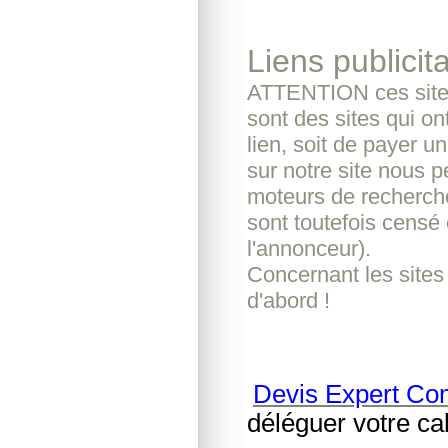
Liens publicita
ATTENTION ces sites
sont des sites qui o
lien, soit de payer u
sur notre site nous pe
moteurs de recherche
sont toutefois censé 
l'annonceur).
Concernant les sites
d'abord !
Devis Expert Co
déléguer votre ca