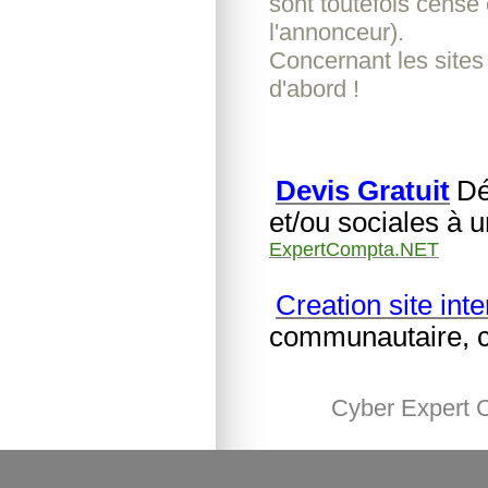
sont toutefois censé 
l'annonceur).
Concernant les sites
d'abord !
Devis Gratuit
Dé
et/ou sociales à 
ExpertCompta.NET
Creation site inte
communautaire, cr
Cyber Expert