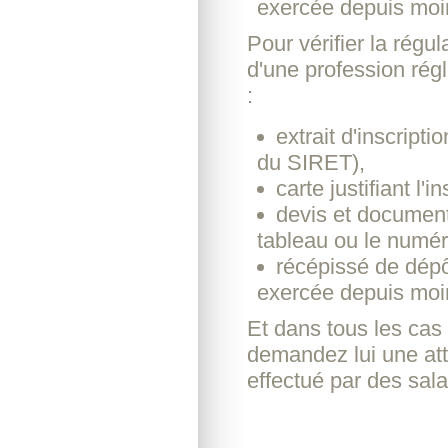
exercée depuis moi
Pour vérifier la rég
d'une profession rég
:
extrait d'inscript
du SIRET),
carte justifiant l'
devis et document
tableau ou le numér
récépissé de dépôt
exercée depuis moi
Et dans tous les cas 
demandez lui une atte
effectué par des sal