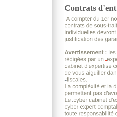
Contrats d'entr
A compter du 1er nov
contrats de sous-tra
individuelles devront 
justification des gar
Avertissement :
les
rédigées par un
exp
cabinet d'expertise 
de vous aiguiller da
fiscales.
La compléxité et la d
permettent pas d'avoi
Le
cyber cabinet d'
cyber expert-comptab
toute responsabilité