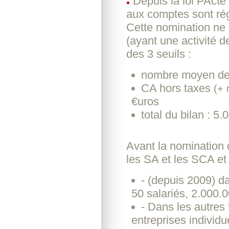
Depuis la loi PActe
aux comptes sont rég
Cette nomination ne 
(ayant une activité de
des 3 seuils :
nombre moyen de 
CA hors taxes
(+ 
€uros
total du bilan : 5
Avant la nomination 
les SA et les SCA et
- (depuis 2009) d
50 salariés, 2.000.0
- Dans les autres 
entreprises individu