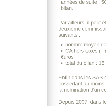
années de suite : 5
bilan.
Par ailleurs, il peut
deuxième commissair
suivants :
nombre moyen de 
CA hors taxes
(+ 
€uros
total du bilan : 1
Enfin dans les SAS e
possédant au moins 
la nomination d'un 
Depuis 2007, dans les