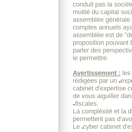
conduit pas la sociét
moitié du capital soc
assemblée générale e
comptes annuels ayant
assemblée est de "déc
proposition pouvant b
parler des perspecti
le permettre.
Avertissement :
les
rédigées par un
exp
cabinet d'expertise 
de vous aiguiller da
fiscales.
La compléxité et la d
permettent pas d'avoi
Le
cyber cabinet d'