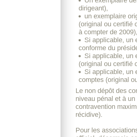
Un exemplaire des
dirigeant),
un exemplaire ori
(original ou certif
à compter de 2009)
Si applicable, un 
conforme du préside
Si applicable, un
(original ou certifi
Si applicable, un
comptes (original ou
Le non dépôt des co
niveau pénal et à un r
contravention maxim
récidive).
Pour les association