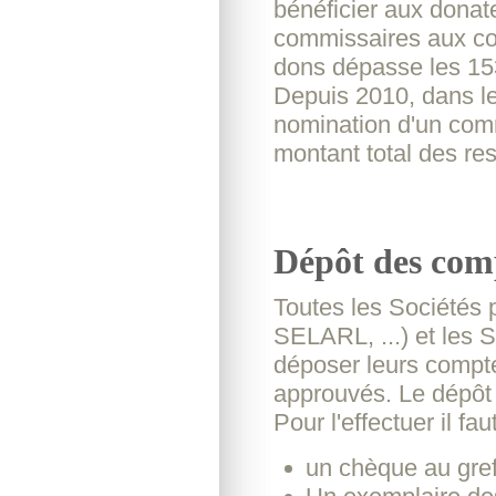
bénéficier aux donat
commissaires aux com
dons dépasse les 15
Depuis 2010, dans le
nomination d'un com
montant total des re
Dépôt des com
Toutes les Sociétés
SELARL, ...) et les 
déposer leurs compte
approuvés. Le dépôt 
Pour l'effectuer il fau
un chèque au gref