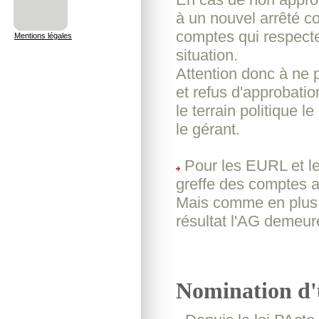
à un nouvel arrêté c
comptes qui respecte 
Mentions légales
situation.
Attention donc à ne 
et refus d'approbatio
le terrain politique l
le gérant.
Pour les EURL et le
greffe des comptes a
Mais comme en plus de
résultat l'AG demeure
Nomination d'