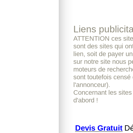
Liens publicita
ATTENTION ces sites
sont des sites qui o
lien, soit de payer u
sur notre site nous pe
moteurs de recherche
sont toutefois censé 
l'annonceur).
Concernant les sites
d'abord !
Devis Gratuit
Dé