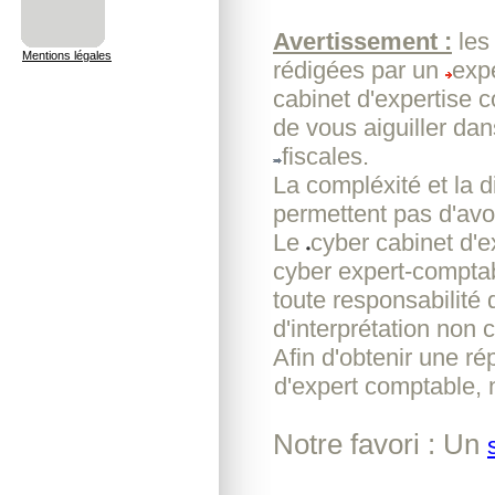
Avertissement :
les
Mentions légales
rédigées par un
exp
cabinet d'expertise 
de vous aiguiller da
fiscales.
La compléxité et la d
permettent pas d'avoi
Le
cyber cabinet d'
cyber expert-comptab
toute responsabilité
d'interprétation non c
Afin d'obtenir une r
d'expert comptable, 
Notre favori : Un