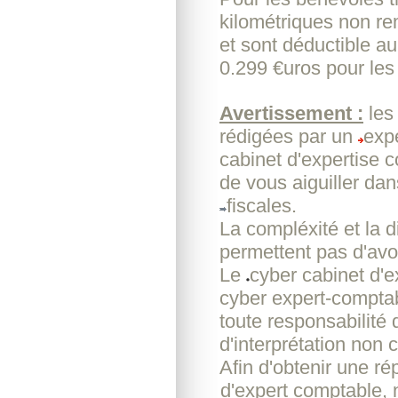
kilométriques non re
et sont déductible au
0.299 €uros pour les 
Avertissement :
les
rédigées par un
exp
cabinet d'expertise 
de vous aiguiller da
fiscales.
La compléxité et la d
permettent pas d'avoi
Le
cyber cabinet d'
cyber expert-comptab
toute responsabilité
d'interprétation non c
Afin d'obtenir une r
d'expert comptable, 