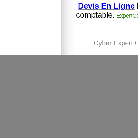
Devis En Ligne
comptable.
ExpertC
Cyber Expert