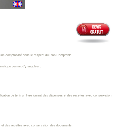
d'une comptabilité dans le respect du Plan Comptable.
formatique permet d'y suppléer],
igation de tenir un livre journal des dépenses et des recettes avec conservation
ses et des recettes avec conservation des documents.