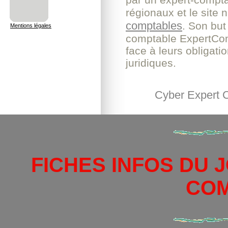
régionaux et le site 
comptables
. Son but 
Mentions légales
comptable ExpertComp
face à leurs obligati
juridiques.
Cyber Expert
FICHES INFOS DU 
CO