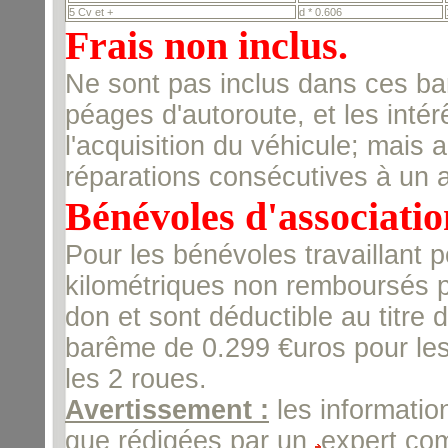
5 Cv et +
d * 0.606
Frais non inclus.
Ne sont pas inclus dans ces ba
péages d'autoroute, et les inté
l'acquisition du véhicule; mais
réparations consécutives à un 
Bénévoles d'associatio
Pour les bénévoles travaillant p
kilométriques non remboursés pa
don et sont déductible au titre 
barême de 0.299 €uros pour les 
les 2 roues.
Avertissement :
les informatio
que rédigées par un
expert com